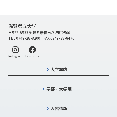
滋賀県立大学
〒522-8533 滋賀県彦根市八坂町2500
TEL 0749-28-8200 FAX 0749-28-8470
別ウィンドウで開く
別ウィンドウで開く
Instagram
Facebook
大学案内
学部・大学院
入試情報