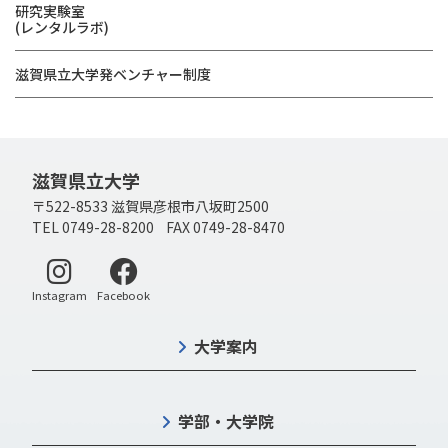
研究実験室
(レンタルラボ)
滋賀県立大学発ベンチャー制度
滋賀県立大学
〒522-8533 滋賀県彦根市八坂町2500
TEL 0749-28-8200 FAX 0749-28-8470
別ウィンドウで開く
別ウィンドウで開く
Instagram
Facebook
大学案内
学部・大学院