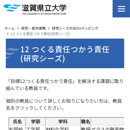
ホーム
研究・産学連携
研究シーズのSDGsマッピング
12 つくる責任つかう責任(研究シーズ)
12 つくる責任つかう責任
(研究シーズ)
「目標12:つくる責任つかう責任」を解決する課題に取り
組んでいる教員です。
個別の教員について詳しくお知りになりたい方は、教員
名をクリックしてください。
氏名
学部
学科
職名
松岡純
工学部
材料化学科
教授
ガラスの融液物性