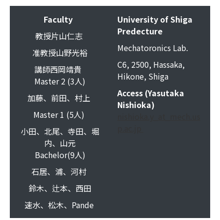
Faculty
University of Shiga
Predecture
教授片山仁志
Mechatoronics Lab.
准教授山野光裕
C6, 2500, Hassaka,
講師西岡靖貴
Hikone, Shiga
Master 2 (3人)
Access (Yasutaka
加藤、前田、村上
Nishioka)
Master 1 (5人)
nishioka.y_at_mech.us
p.ac.jp
小田、北尾、寺田、堀
内、山元
Bachelor(9人)
石居、浦、河村
鈴木、辻本、西田
速水、松木、Pande