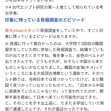
※4 古代エジプト研究の第一人者として知られている考
古学者。
印象に残っている発掘調査のエピソード
県大jimanスタッフ
:発掘調査をしていた中で、すごく印
象に残っているエピソードはありますか。
金
:発掘に行って面白かったのは、大学院で2回目の韓国
留学をしていた時に参加した発掘調査で、結構すごいも
のが出てきたときですね。竜を象った、金色のベルトが
出てきたんです。どうもそれが、おそらく中国から来た
ものじゃないかなとなりました。韓国の金海(キメ)って
いうところにある大成洞古墳群という遺跡です。そのベ
ルト飾りは、当時日本では見つかっていたけど、まだ韓
国で見つかっていなかったものでした。「日本から中国
に直接来ていたんじゃないか」って言われてたのが、朝
鮮半島を経由して日本へ来ていた可能性が出てきた、
と。そのことを示す出土品に、たまたま参加していた発
掘で遭遇したんです。それが面白かったですね。