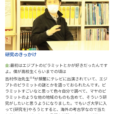
研究のきっかけ
金
:最初はエジプトのピラミットとかが好きだったんです
よ。僕が高校生くらいまでの頃は
※4
吉村作治先生
が頻繁にテレビに出演されていて、エジ
プトのピラミットの謎とかを語っておられたんです。ピ
ラミットすごいなと思って色々自分で調べて、マヤのピ
ラミットのような他の地域のものも含めて、そういう研
究がしたいと思うようになりました。でもいざ大学に入
って(研究を)やろうとすると、海外の考古学なので当た