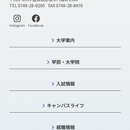
TEL 0749-28-8200 FAX 0749-28-8470
別ウィンドウで開く
別ウィンドウで開く
Instagram
Facebook
大学案内
学部・大学院
入試情報
キャンパスライフ
就職情報