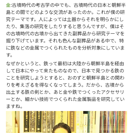
金
:古墳時代の考古学の中でも、古墳時代の日本と朝鮮半
島との間でどのような交流があったのか。これが僕の研
究テーマです。人によっては土器からそれを明らかにし
たり、集落の研究をしたりすると思うんですが、僕はそ
の古墳時代の古墳から出てきた副葬品から研究テーマを
掘り下げています。それも色んな副葬品がある中で、特
に鉄などの金属でつくられたものを分析対象にしていま
す。
なぜかというと、鉄って最初は大陸から朝鮮半島を経由
して日本にやって来たものなので、日本で見つかる鉄の
ことを研究しようとすると、おのずと朝鮮半島との関わ
りを考えざるを得なくなってしまう。だから、古墳から
出土する鉄の剣とか、あと金や鉄でつくったアクセサリ
ーとか、細かい技術でつくられた金属製品を研究してい
ますね。