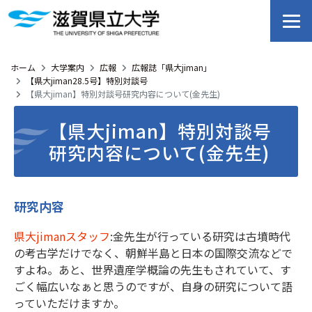
ホーム
大学案内
広報
広報誌「県大jiman」
【県大jiman28.5号】特別対談号
【県大jiman】特別対談号研究内容について(金先生)
【県大jiman】特別対談号
研究内容について(金先生)
研究内容
県大jimanスタッフ
:金先生が行っている研究は古墳時代
の考古学だけでなく、朝鮮半島と日本の国際交流などで
すよね。あと、世界遺産学概論の先生もされていて、す
ごく幅広いなぁと思うのですが、自身の研究について語
っていただけますか。